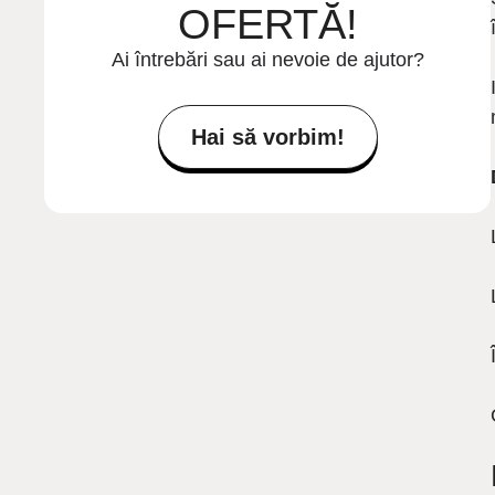
OFERTĂ!
Ai întrebări sau ai nevoie de ajutor?
Hai să vorbim!