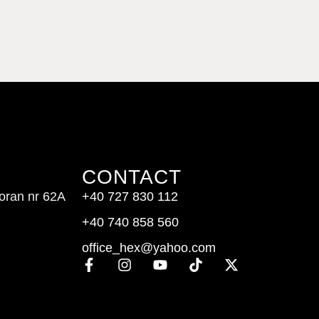
CONTACT
doran nr 62A
+40 727 830 112
+40 740 858 560
office_hex@yahoo.com