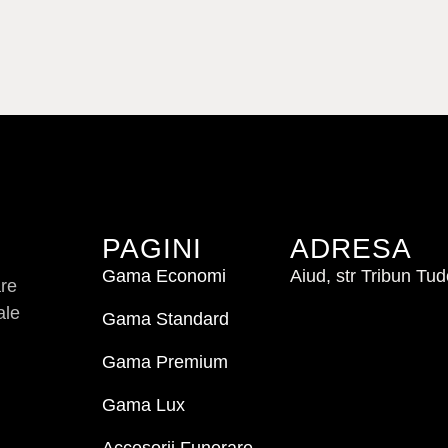
PAGINI
ADRESA
Gama Economi
Aiud, str Tribun Tu
are
ale
Gama Standard
Gama Premium
Gama Lux