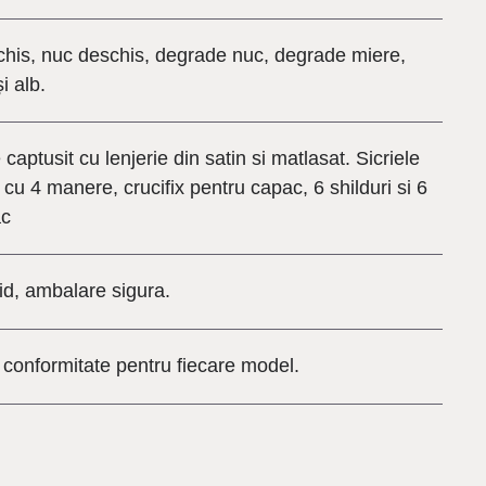
chis, nuc deschis, degrade nuc, degrade miere,
i alb.
e captusit cu lenjerie din satin si matlasat. Sicriele
 cu 4 manere, crucifix pentru capac, 6 shilduri si 6
ac
id, ambalare sigura.
e conformitate pentru fiecare model.