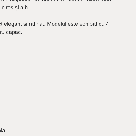
ireș și alb.
t elegant și rafinat. Modelul este echipat cu 4
tru capac.
nia