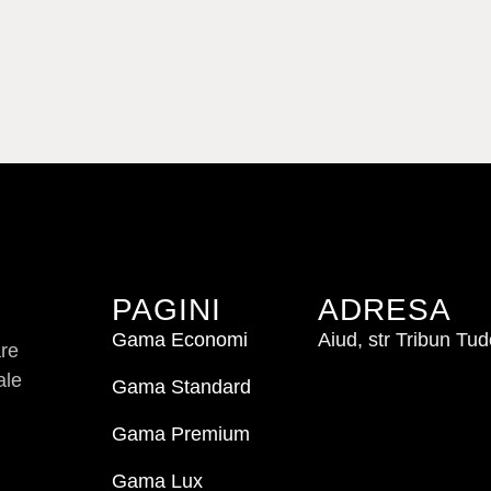
PAGINI
ADRESA
Gama Economi
Aiud, str Tribun Tu
are
ale
Gama Standard
Gama Premium
Gama Lux