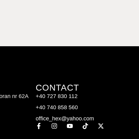
CONTACT
doran nr 62A
+40 727 830 112
+40 740 858 560
office_hex@yahoo.com