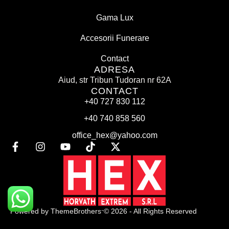
Gama Lux
Accesorii Funerare
Contact
ADRESA
Aiud, str Tribun Tudoran nr 62A
CONTACT
+40 727 830 112
+40 740 858 560
office_hex@yahoo.com
-
Powered by ThemeBrothers
© 2026 - All Rights Reserved