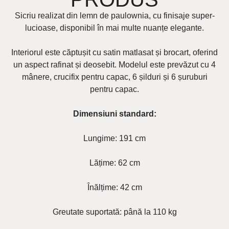
Sicriu realizat din lemn de paulownia, cu finisaje super-
lucioase, disponibil în mai multe nuanțe elegante.
Interiorul este căptușit cu satin matlasat și brocart, oferind
un aspect rafinat și deosebit. Modelul este prevăzut cu 4
mânere, crucifix pentru capac, 6 șilduri și 6 șuruburi
pentru capac.
Dimensiuni standard:
Lungime: 191 cm
Lățime: 62 cm
Înălțime: 42 cm
Greutate suportată: până la 110 kg