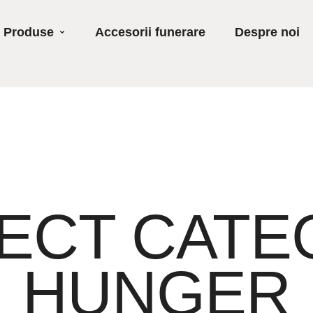
Produse
Accesorii funerare
Despre noi
ECT CATE
HUNGER