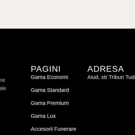
PAGINI
ADRESA
Gama Economi
Aiud, str Tribun Tu
are
ale
Gama Standard
Gama Premium
Gama Lux
Accesorii Funerare