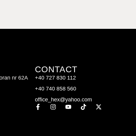
CONTACT
doran nr 62A
+40 727 830 112
+40 740 858 560
office_hex@yahoo.com