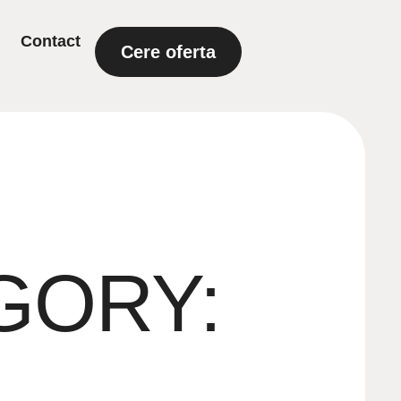
Contact
Cere oferta
GORY: